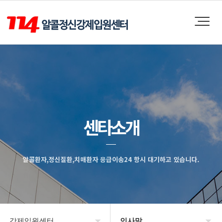
센타소개
알콜환자,정신질환,치매환자 응급이송24 항시 대기하고 있습니다.
강제입원센터
인사말