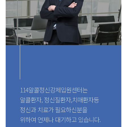
114알콜정신강제입원센터는
알콜환자, 정신질환자,치매환자등
정신과 치료가 필요하신분을
위하여 언제나 대기하고 있습니다.