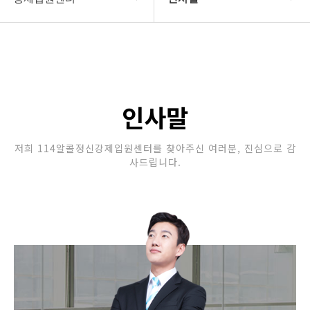
강제입원센터
인사말
알콜병원강제입원
정신병원강제입원
인사말
강제입원절차
저희 114알콜정신강제입원센터를 찾아주신 여러분, 진심으로 감
사드립니다.
정신과강제입원